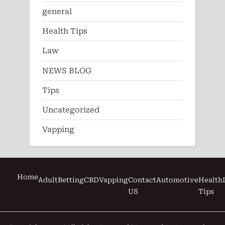
general
Health Tips
Law
NEWS BLOG
Tips
Uncategorized
Vapping
Home
Adult
Betting
CBD
Vapping
Contact
Automotive
Health
US
Tips