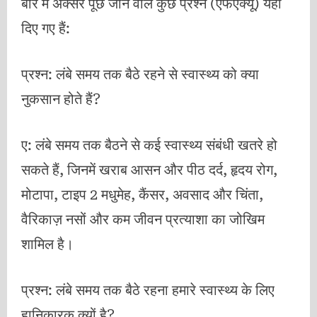
बारे में अक्सर पूछे जाने वाले कुछ प्रश्न (एफएक्यू) यहां
दिए गए हैं:
प्रश्न: लंबे समय तक बैठे रहने से स्वास्थ्य को क्या
नुकसान होते हैं?
ए: लंबे समय तक बैठने से कई स्वास्थ्य संबंधी खतरे हो
सकते हैं, जिनमें खराब आसन और पीठ दर्द, हृदय रोग,
मोटापा, टाइप 2 मधुमेह, कैंसर, अवसाद और चिंता,
वैरिकाज़ नसों और कम जीवन प्रत्याशा का जोखिम
शामिल है।
प्रश्न: लंबे समय तक बैठे रहना हमारे स्वास्थ्य के लिए
हानिकारक क्यों है?