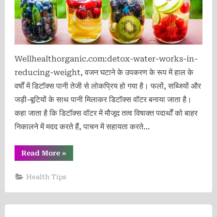
Wellhealthorganic.com:detox-water-works-in-
reducing-weight, वजन घटाने के उपकरण के रूप में हाल के
वर्षों में डिटॉक्स पानी तेजी से लोकप्रिय हो गया है। फलों, सब्जियों और
जड़ी-बूटियों के साथ पानी मिलाकर डिटॉक्स वॉटर बनाया जाता है।
कहा जाता है कि डिटॉक्स वॉटर में मौजूद तत्व विषाक्त पदार्थों को बाहर
निकालने में मदद करते हैं, पाचन में सहायता करते…
“Wellhealthorganic.com:detox-
Read More
»
water-
works-
in-
Health Tips
reducing-
weight”