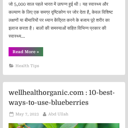
जो 5,000 साल पहले भारत में उत्पन्न हुई थी। यह स्वास्थ्य और
कल्याण के लिए एक समग्र दृष्टिकोण पर जोर देता है, केवल विशिष्ट
लक्षणों या बीमारियों पर ध्यान केंद्रित करने के बजाय पूरे शरीर का
इलाज करता है। बालों की समस्याओं सहित विभिन्न प्रकार की
स्वास्थ्य…
“Wellhealthorganic.com:ayurvedic-
Read More
»
treatment-
of-
hair-
Health Tips
problem”
wellhealthorganic.com : 10-best-
ways-to-use-blueberries
Posted
By
May 7, 2023
Abd Ullah
on