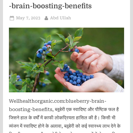
-brain-boosting-benefits
Posted
By
May 7, 2023
Abd Ullah
on
Wellhealthorganic.com:blueberry-brain-
boosting-benefits, ब्लूबेरी एक स्वादिष्ट और पौष्टिक फल है
जिसने हाल के वर्षों में काफी लोकप्रियता हासिल की है। किसी भी
व्यंजन में स्वादिष्ट होने के अलावा, ब्लूबेरी को कई स्वास्थ्य लाभ देने के