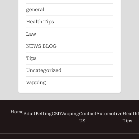
general
Health Tips
Law
NEWS BLOG
Tips
Uncategorized
Vapping
Home
Adult
Betting
CBD
Vapping
Contact
Automotive
Health
US
Tips