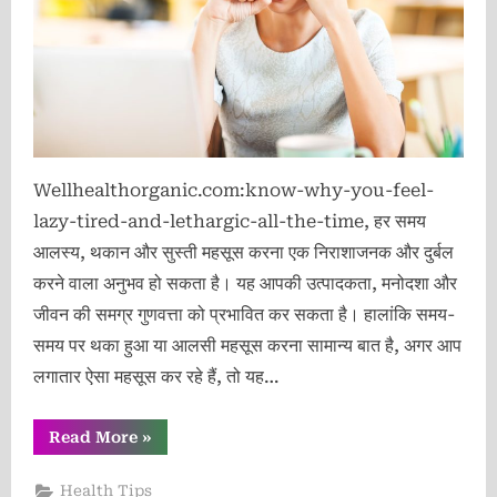
Wellhealthorganic.com:know-why-you-feel-
lazy-tired-and-lethargic-all-the-time, हर समय
आलस्य, थकान और सुस्ती महसूस करना एक निराशाजनक और दुर्बल
करने वाला अनुभव हो सकता है। यह आपकी उत्पादकता, मनोदशा और
जीवन की समग्र गुणवत्ता को प्रभावित कर सकता है। हालांकि समय-
समय पर थका हुआ या आलसी महसूस करना सामान्य बात है, अगर आप
लगातार ऐसा महसूस कर रहे हैं, तो यह…
“Wellhealthorganic.com:know-
Read More
»
why-
you-
feel-
Health Tips