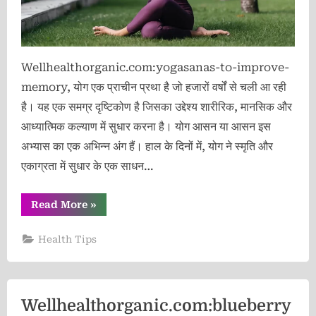
Wellhealthorganic.com:yogasanas-to-improve-
memory, योग एक प्राचीन प्रथा है जो हजारों वर्षों से चली आ रही
है। यह एक समग्र दृष्टिकोण है जिसका उद्देश्य शारीरिक, मानसिक और
आध्यात्मिक कल्याण में सुधार करना है। योग आसन या आसन इस
अभ्यास का एक अभिन्न अंग हैं। हाल के दिनों में, योग ने स्मृति और
एकाग्रता में सुधार के एक साधन…
“Wellhealthorganic.com:yogasanas-
Read More
»
to-
improve-
memory”
Health Tips
Wellhealthorganic.com:blueberry