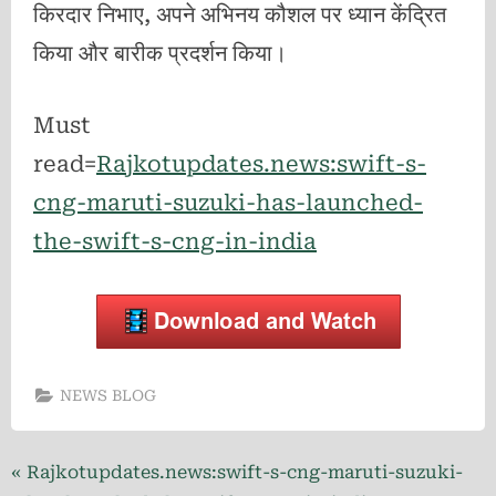
किरदार निभाए, अपने अभिनय कौशल पर ध्यान केंद्रित
किया और बारीक प्रदर्शन किया।
Must
read=
Rajkotupdates.news:swift-s-
cng-maruti-suzuki-has-launched-
the-swift-s-cng-in-india
NEWS BLOG
Post
P
Rajkotupdates.news:swift-s-cng-maruti-suzuki-