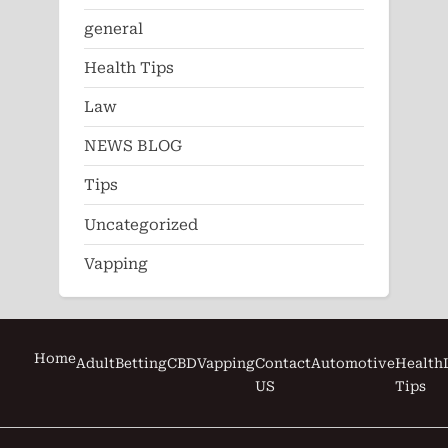
general
Health Tips
Law
NEWS BLOG
Tips
Uncategorized
Vapping
Home
Adult
Betting
CBD
Vapping
Contact
Automotive
Health
US
Tips