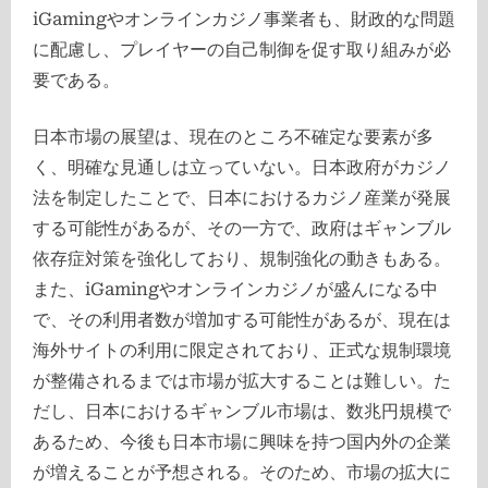
iGamingやオンラインカジノ事業者も、財政的な問題
に配慮し、プレイヤーの自己制御を促す取り組みが必
要である。
日本市場の展望は、現在のところ不確定な要素が多
く、明確な見通しは立っていない。日本政府がカジノ
法を制定したことで、日本におけるカジノ産業が発展
する可能性があるが、その一方で、政府はギャンブル
依存症対策を強化しており、規制強化の動きもある。
また、iGamingやオンラインカジノが盛んになる中
で、その利用者数が増加する可能性があるが、現在は
海外サイトの利用に限定されており、正式な規制環境
が整備されるまでは市場が拡大することは難しい。た
だし、日本におけるギャンブル市場は、数兆円規模で
あるため、今後も日本市場に興味を持つ国内外の企業
が増えることが予想される。そのため、市場の拡大に