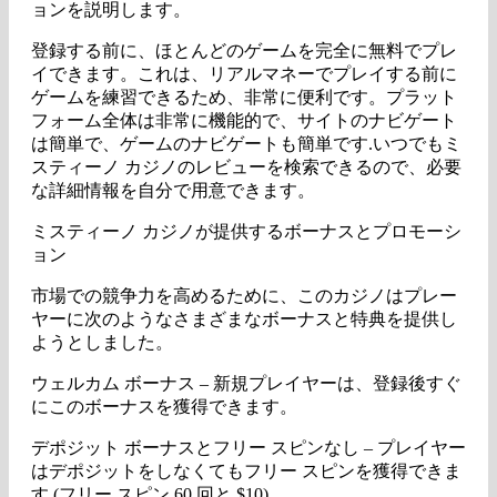
ョンを説明します。
登録する前に、ほとんどのゲームを完全に無料でプレ
イできます。これは、リアルマネーでプレイする前に
ゲームを練習できるため、非常に便利です。プラット
フォーム全体は非常に機能的で、サイトのナビゲート
は簡単で、ゲームのナビゲートも簡単です.
いつでもミ
スティーノ カジノのレビューを検索できるので
、必要
な詳細情報を自分で用意できます。
ミスティーノ カジノが提供するボーナスとプロモーシ
ョン
市場での競争力を高めるために、このカジノはプレー
ヤーに次のようなさまざまなボーナスと特典を提供し
ようとしました。
ウェルカム ボーナス – 新規プレイヤーは、登録後すぐ
にこのボーナスを獲得できます。
デポジット ボーナスとフリー スピンなし – プレイヤー
はデポジットをしなくてもフリー スピンを獲得できま
す (フリー スピン 60 回と $10)。