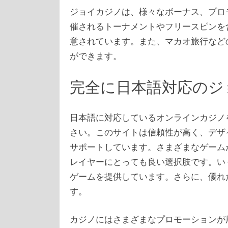
ジョイカジノは、様々なボーナス、プロ
催されるトーナメントやフリースピンを
意されています。また、マカオ旅行など
ができます。
完全に日本語対応のジ
日本語に対応しているオンラインカジノ
さい。このサイトは信頼性が高く、デザ
サポートしています。さまざまなゲーム
レイヤーにとっても良い選択肢です。いく
ゲームを提供しています。さらに、優れ
す。
カジノにはさまざまなプロモーションが