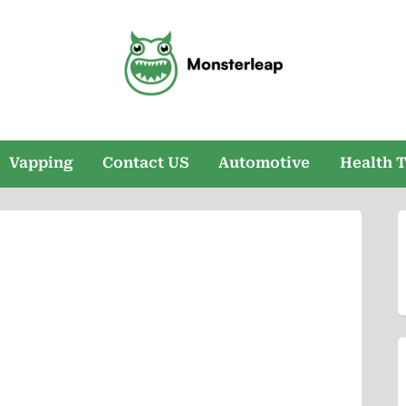
M
Vapping
Contact US
Automotive
Health T
o
n
s
t