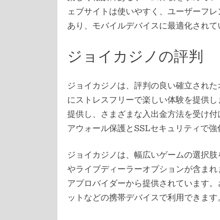
ェブサイトは使いやすく、ユーザーフレ
あり、モバイルデバイスに最適化されて
ジョイカジノの評判
ジョイカジノは、評判の良い確立された
にストレスフリーで楽しい体験を提供し
提供し、さまざまな入出金方法を受け付
アウォール保護とSSLセキュリティで強
ジョイカジノは、幅広いゲームの選択肢
やライブディーラーオプションが含まれ
アプロバイダーから提供されています。
ットなどの携帯デバイスで利用できます