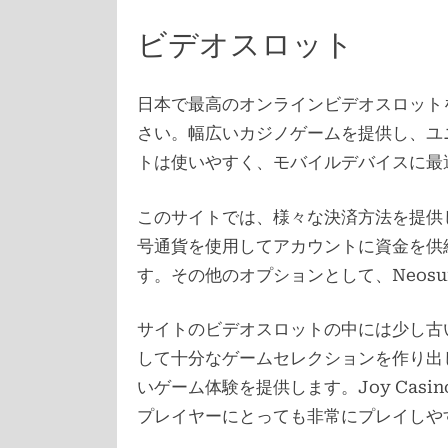
ビデオスロット
日本で最高のオンラインビデオスロット
さい。幅広いカジノゲームを提供し、ユ
トは使いやすく、モバイルデバイスに最
このサイトでは、様々な決済方法を提供
号通貨を使用してアカウントに資金を供
す。その他のオプションとして、Neosur
サイトのビデオスロットの中には少し古
して十分なゲームセレクションを作り出
いゲーム体験を提供します。Joy Cas
プレイヤーにとっても非常にプレイしや