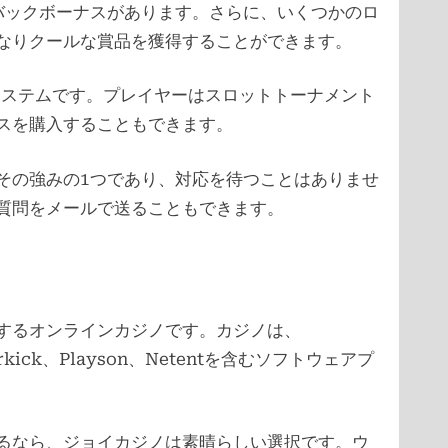
バックボーナスがあります。さらに、いくつかのロ
なりクールな賞品を獲得することができます。
システムです。プレイヤーはスロットトーナメント
スを購入することもできます。
その強みの1つであり、対応を待つことはありませ
質問をメールで送ることもできます。
するオンラインカジノです。カジノは、
derkick、Playson、Netentを含むソフトウェアプ
るなら、ジョイカジノは素晴らしい選択です。ウ