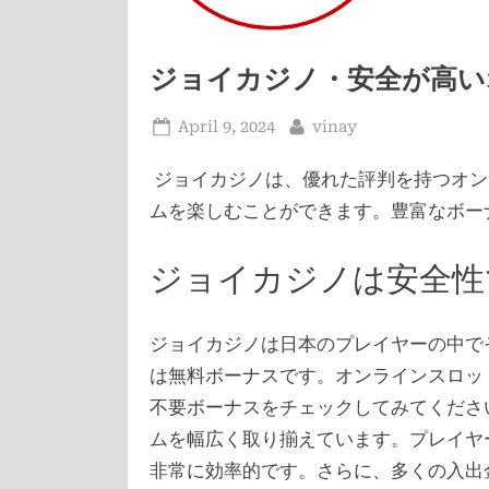
ジョイカジノ・安全が高い
Posted
By
April 9, 2024
vinay
on
ジョイカジノは、優れた評判を持つオン
ムを楽しむことができます。豊富なボー
ジョイカジノは安全性
ジョイカジノは日本のプレイヤーの中で
は無料ボーナスです。オンラインスロッ
不要ボーナスをチェックしてみてくださ
ムを幅広く取り揃えています。プレイヤ
非常に効率的です。さらに、多くの入出